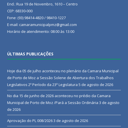
End.: Rua 19 de Novembro, 1610 – Centro
CEP: 68330-000
Fone: (93) 98414-4820 / 98410-1227
E-mail: camaramunicipalpmz@gmail.com
Horário de atendimento: 08:00 às 13:00
ÚLTIMAS PUBLICAÇÕES
Hoje dia 05 de julho aconteceu no plenário da Camara Municipal
de Porto de Moz a Sessão Solene de Abertura dos Trabalhos
Legislativos 2º Período da 23ª Legislatura
5 de agosto de 2026
No dia 15 de junho de 2026 aconteceu no prédio da Camara
Municipal de Porto de Moz /Pará a Sessão Ordinária
3 de agosto
de 2026
Aprovação do PL 008/2026
3 de agosto de 2026