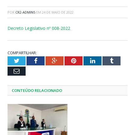
POR
CR2-ADMIN5
EM
24 DE MAIO DE 2022
Decreto Legislativo nº 008-2022
COMPARTILHAR:
Twitter
Facebook
Google+
Pinterest
LinkedIn
Tumblr
Email
CONTEÚDO RELACIONADO