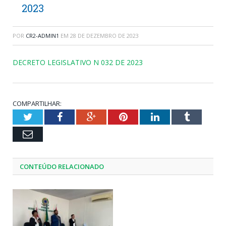
2023
POR
CR2-ADMIN1
EM
28 DE DEZEMBRO DE 2023
DECRETO LEGISLATIVO N 032 DE 2023
COMPARTILHAR:
Twitter
Facebook
Google+
Pinterest
LinkedIn
Tumblr
Email
CONTEÚDO RELACIONADO