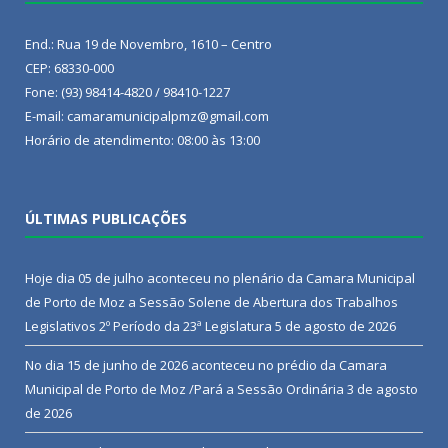
End.: Rua 19 de Novembro, 1610 – Centro
CEP: 68330-000
Fone: (93) 98414-4820 / 98410-1227
E-mail: camaramunicipalpmz@gmail.com
Horário de atendimento: 08:00 às 13:00
ÚLTIMAS PUBLICAÇÕES
Hoje dia 05 de julho aconteceu no plenário da Camara Municipal
de Porto de Moz a Sessão Solene de Abertura dos Trabalhos
Legislativos 2º Período da 23ª Legislatura
5 de agosto de 2026
No dia 15 de junho de 2026 aconteceu no prédio da Camara
Municipal de Porto de Moz /Pará a Sessão Ordinária
3 de agosto
de 2026