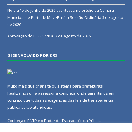
No dia 15 de junho de 2026 aconteceu no prédio da Camara
Municipal de Porto de Moz /Pará a Sessão Ordinária
3 de agosto
de 2026
Aprovação do PL 008/2026
3 de agosto de 2026
DESENVOLVIDO POR CR2
Muito mais que
criar site
ou
sistema para prefeituras
!
Realizamos uma
assessoria
completa, onde garantimos em
contrato que todas as exigências das
leis de transparência
pública
serão atendidas.
Conheça o
PNTP
e o
Radar da Transparência Pública