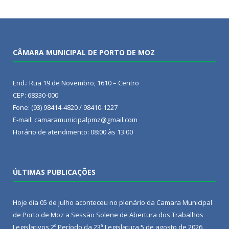
CÂMARA MUNICIPAL DE PORTO DE MOZ
End.: Rua 19 de Novembro, 1610 – Centro
CEP: 68330-000
Fone: (93) 98414-4820 / 98410-1227
E-mail: camaramunicipalpmz@gmail.com
Horário de atendimento: 08:00 às 13:00
ÚLTIMAS PUBLICAÇÕES
Hoje dia 05 de julho aconteceu no plenário da Camara Municipal
de Porto de Moz a Sessão Solene de Abertura dos Trabalhos
Legislativos 2º Período da 23ª Legislatura
5 de agosto de 2026