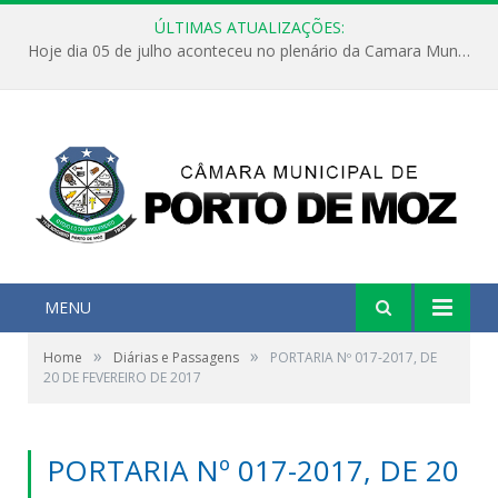
ÚLTIMAS ATUALIZAÇÕES:
Hoje dia 05 de julho aconteceu no plenário da Camara Municipal de Porto de Moz a Sessão Solene de Abertura dos Trabalhos Legislativos 2º Período da 23ª Legislatura
MENU
»
»
Home
Diárias e Passagens
PORTARIA Nº 017-2017, DE
20 DE FEVEREIRO DE 2017
PORTARIA Nº 017-2017, DE 20