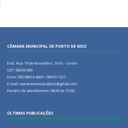
CÂMARA MUNICIPAL DE PORTO DE MOZ
End.: Rua 19 de Novembro, 1610 – Centro
CEP: 68330-000
Fone: (93) 98414-4820 / 98410-1227
E-mail: camaramunicipalpmz@gmail.com
Horário de atendimento: 08:00 às 13:00
ÚLTIMAS PUBLICAÇÕES