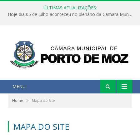
ÚLTIMAS ATUALIZAÇÕES:
Hoje dia 05 de julho aconteceu no plenário da Camara Municipal de Porto de Moz a Sessão Solene de Abertura dos Trabalhos Legislativos 2º Período da 23ª Legislatura
MENU
»
Home
Mapa do Site
MAPA DO SITE