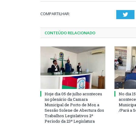
COMPARTILHAR:
Twi
CONTEÚDO RELACIONADO
Hoje dia 05 de julho aconteceu
No dia 15
no plenário da Camara
acontece
Municipal de Porto de Moz a
Municipa
Sessão Solene de Abertura dos
/Pará a 
Trabalhos Legislativos 2º
Período da 23ª Legislatura