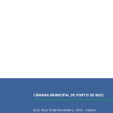
CÂMARA MUNICIPAL DE PORTO DE MOZ
End.: Rua 19 de Novembro, 1610 – Centro