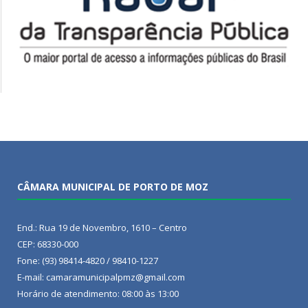
CÂMARA MUNICIPAL DE PORTO DE MOZ
End.: Rua 19 de Novembro, 1610 – Centro
CEP: 68330-000
Fone: (93) 98414-4820 / 98410-1227
E-mail: camaramunicipalpmz@gmail.com
Horário de atendimento: 08:00 às 13:00