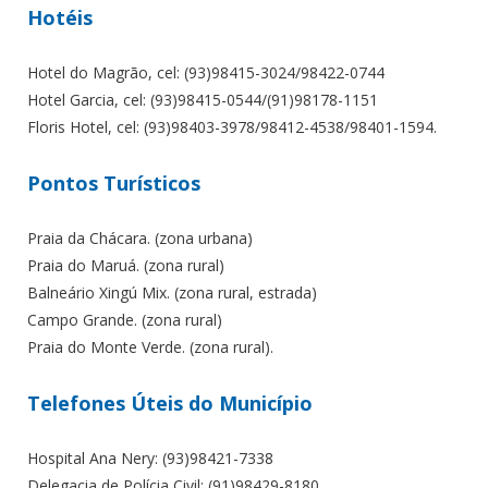
Hotéis
Hotel do Magrão, cel: (93)98415-3024/98422-0744
Hotel Garcia, cel: (93)98415-0544/(91)98178-1151
Floris Hotel, cel: (93)98403-3978/98412-4538/98401-1594.
Pontos Turísticos
Praia da Chácara. (zona urbana)
Praia do Maruá. (zona rural)
Balneário Xingú Mix. (zona rural, estrada)
Campo Grande. (zona rural)
Praia do Monte Verde. (zona rural).
Telefones Úteis do Município
Hospital Ana Nery: (93)98421-7338
Delegacia de Polícia Civil: (91)98429-8180