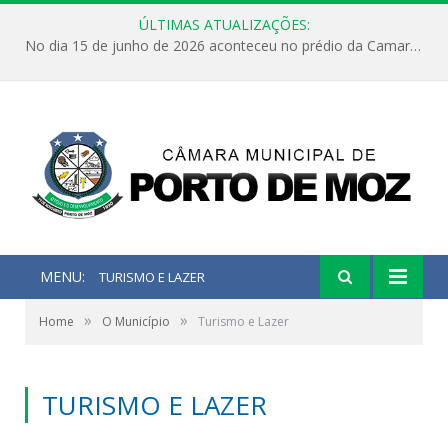
ÚLTIMAS ATUALIZAÇÕES:
No dia 15 de junho de 2026 aconteceu no prédio da Camara Municipal de Porto de Moz /Pará a Sessão Ordinária
MENU:
TURISMO E LAZER
»
»
Home
O Município
Turismo e Lazer
TURISMO E LAZER