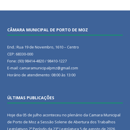
CÂMARA MUNICIPAL DE PORTO DE MOZ
End.: Rua 19 de Novembro, 1610 – Centro
CEP: 68330-000
Fone: (93) 98414-4820 / 98410-1227
E-mail: camaramunicipalpmz@gmail.com
Horário de atendimento: 08:00 às 13:00
ÚLTIMAS PUBLICAÇÕES
Hoje dia 05 de julho aconteceu no plenário da Camara Municipal
de Porto de Moz a Sessão Solene de Abertura dos Trabalhos
Legislativos 2º Período da 23ª Legislatura
5 de agosto de 2026