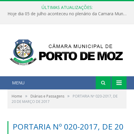
ÚLTIMAS ATUALIZAÇÕES:
Hoje dia 05 de julho aconteceu no plenário da Camara Municipal de Porto de Moz a Sessão Solene de Abertura dos Trabalhos Legislativos 2º Período da 23ª Legislatura
MENU
»
»
Home
Diárias e Passagens
PORTARIA Nº 020-2017, DE
20 DE MARÇO DE 2017
PORTARIA Nº 020-2017, DE 20