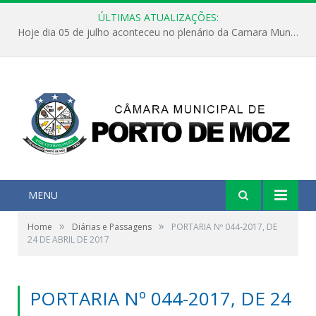
ÚLTIMAS ATUALIZAÇÕES:
Hoje dia 05 de julho aconteceu no plenário da Camara Municipal de Porto de Moz a Sessão Solene de Abertura dos Trabalhos Legislativos 2º Período da 23ª Legislatura
MENU
»
»
Home
Diárias e Passagens
PORTARIA Nº 044-2017, DE
24 DE ABRIL DE 2017
PORTARIA Nº 044-2017, DE 24