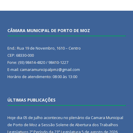
CÂMARA MUNICIPAL DE PORTO DE MOZ
End.: Rua 19 de Novembro, 1610 – Centro
CEP: 68330-000
Fone: (93) 98414-4820 / 98410-1227
E-mail: camaramunicipalpmz@gmail.com
Horário de atendimento: 08:00 às 13:00
ÚLTIMAS PUBLICAÇÕES
Hoje dia 05 de julho aconteceu no plenário da Camara Municipal
de Porto de Moz a Sessão Solene de Abertura dos Trabalhos
Legislativos 2º Período da 23ª Legislatura
5 de agosto de 2026