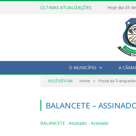
ÚLTIMAS ATUALIZAÇÕES:
O MUNICÍPIO
A CÂMA
»
VOCÊ ESTÁ EM:
Home
Portal da Transparên
BALANCETE – ASSINADO
BALANCETE - Assinado - Assinado