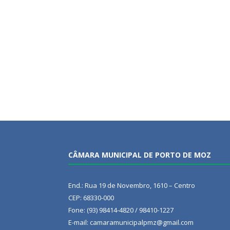
CÂMARA MUNICIPAL DE PORTO DE MOZ
End.: Rua 19 de Novembro, 1610 – Centro
CEP: 68330-000
Fone: (93) 98414-4820 / 98410-1227
E-mail: camaramunicipalpmz@gmail.com