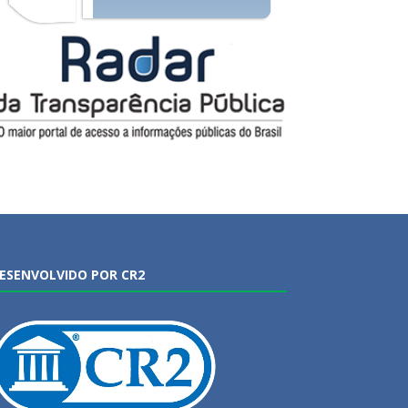
ESENVOLVIDO POR CR2