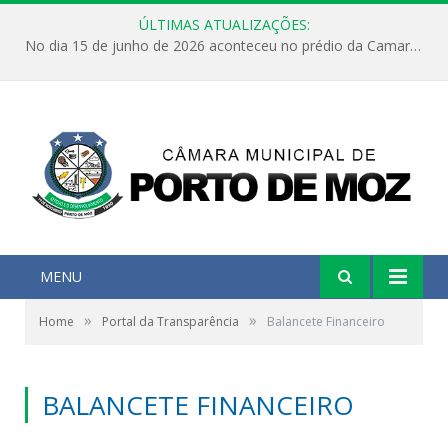
ÚLTIMAS ATUALIZAÇÕES:
No dia 15 de junho de 2026 aconteceu no prédio da Camara Municipal de Porto de Moz /Pará a Sessão Ordinária
MENU
»
»
Home
Portal da Transparência
Balancete Financeiro
BALANCETE FINANCEIRO