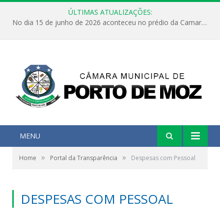
ÚLTIMAS ATUALIZAÇÕES:
No dia 15 de junho de 2026 aconteceu no prédio da Camara Municipal de Porto de Moz /Pará a Sessão Ordinária
MENU
»
»
Home
Portal da Transparência
Despesas com Pessoal
DESPESAS COM PESSOAL