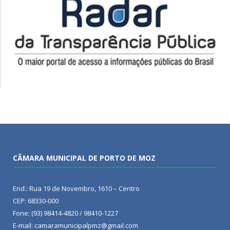
CÂMARA MUNICIPAL DE PORTO DE MOZ
End.: Rua 19 de Novembro, 1610 – Centro
CEP: 68330-000
Fone: (93) 98414-4820 / 98410-1227
E-mail: camaramunicipalpmz@gmail.com