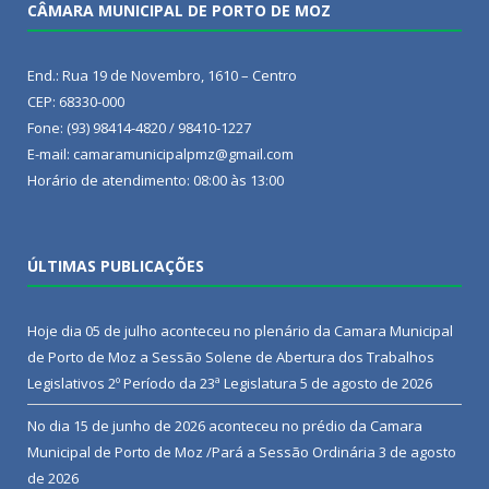
CÂMARA MUNICIPAL DE PORTO DE MOZ
End.: Rua 19 de Novembro, 1610 – Centro
CEP: 68330-000
Fone: (93) 98414-4820 / 98410-1227
E-mail: camaramunicipalpmz@gmail.com
Horário de atendimento: 08:00 às 13:00
ÚLTIMAS PUBLICAÇÕES
Hoje dia 05 de julho aconteceu no plenário da Camara Municipal
de Porto de Moz a Sessão Solene de Abertura dos Trabalhos
Legislativos 2º Período da 23ª Legislatura
5 de agosto de 2026
No dia 15 de junho de 2026 aconteceu no prédio da Camara
Municipal de Porto de Moz /Pará a Sessão Ordinária
3 de agosto
de 2026