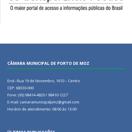
CÂMARA MUNICIPAL DE PORTO DE MOZ
End.: Rua 19 de Novembro, 1610 – Centro
CEP: 68330-000
Fone: (93) 98414-4820 / 98410-1227
E-mail: camaramunicipalpmz@gmail.com
Horário de atendimento: 08:00 às 13:00