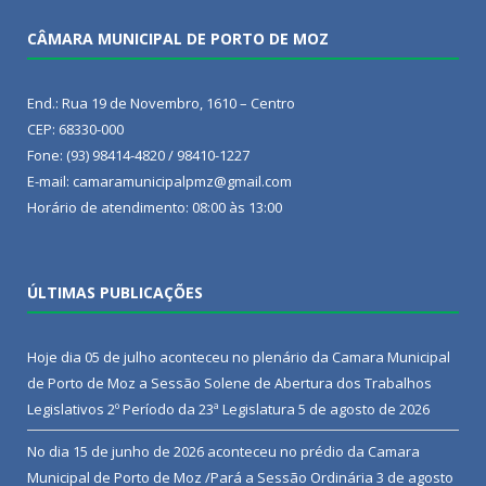
CÂMARA MUNICIPAL DE PORTO DE MOZ
End.: Rua 19 de Novembro, 1610 – Centro
CEP: 68330-000
Fone: (93) 98414-4820 / 98410-1227
E-mail: camaramunicipalpmz@gmail.com
Horário de atendimento: 08:00 às 13:00
ÚLTIMAS PUBLICAÇÕES
Hoje dia 05 de julho aconteceu no plenário da Camara Municipal
de Porto de Moz a Sessão Solene de Abertura dos Trabalhos
Legislativos 2º Período da 23ª Legislatura
5 de agosto de 2026
No dia 15 de junho de 2026 aconteceu no prédio da Camara
Municipal de Porto de Moz /Pará a Sessão Ordinária
3 de agosto