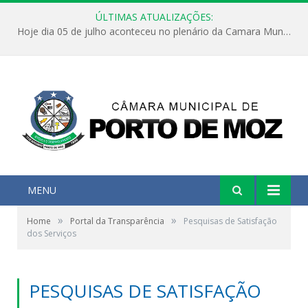
ÚLTIMAS ATUALIZAÇÕES:
Hoje dia 05 de julho aconteceu no plenário da Camara Municipal de Porto de Moz a Sessão Solene de Abertura dos Trabalhos Legislativos 2º Período da 23ª Legislatura
MENU
»
»
Home
Portal da Transparência
Pesquisas de Satisfação
dos Serviços
PESQUISAS DE SATISFAÇÃO