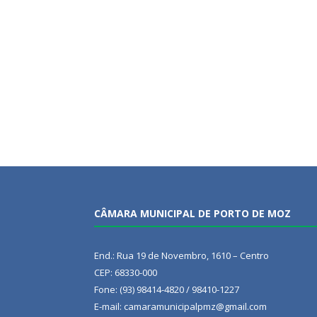
CÂMARA MUNICIPAL DE PORTO DE MOZ
End.: Rua 19 de Novembro, 1610 – Centro
CEP: 68330-000
Fone: (93) 98414-4820 / 98410-1227
E-mail: camaramunicipalpmz@gmail.com