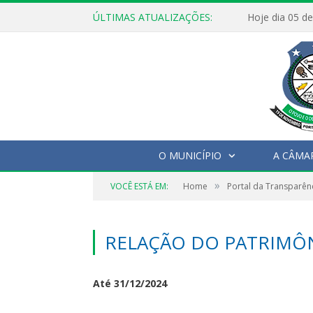
ÚLTIMAS ATUALIZAÇÕES:
O MUNICÍPIO
A CÂMA
»
VOCÊ ESTÁ EM:
Home
Portal da Transparên
RELAÇÃO DO PATRIMÔN
Até 31/12/2024