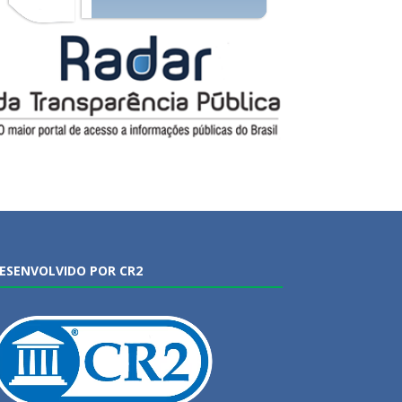
ESENVOLVIDO POR CR2