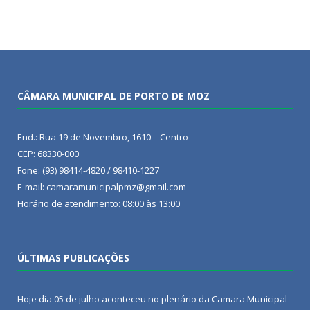
CÂMARA MUNICIPAL DE PORTO DE MOZ
End.: Rua 19 de Novembro, 1610 – Centro
CEP: 68330-000
Fone: (93) 98414-4820 / 98410-1227
E-mail: camaramunicipalpmz@gmail.com
Horário de atendimento: 08:00 às 13:00
ÚLTIMAS PUBLICAÇÕES
Hoje dia 05 de julho aconteceu no plenário da Camara Municipal