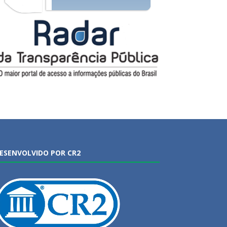
ESENVOLVIDO POR CR2