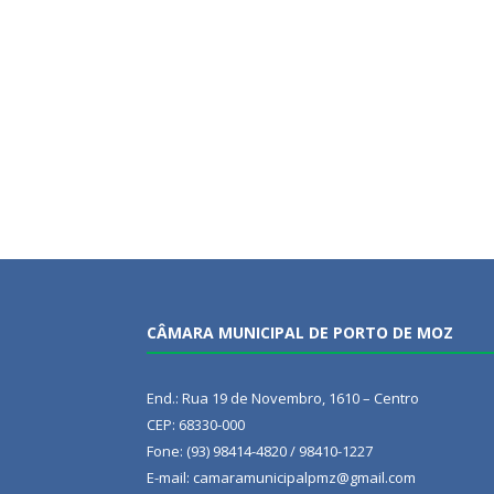
CÂMARA MUNICIPAL DE PORTO DE MOZ
End.: Rua 19 de Novembro, 1610 – Centro
CEP: 68330-000
Fone: (93) 98414-4820 / 98410-1227
E-mail: camaramunicipalpmz@gmail.com