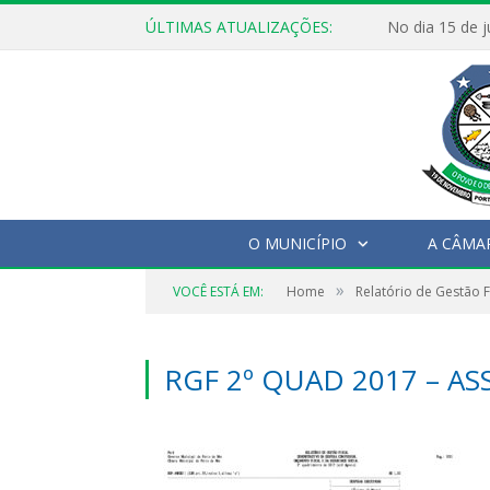
ÚLTIMAS ATUALIZAÇÕES:
O MUNICÍPIO
A CÂMA
»
VOCÊ ESTÁ EM:
Home
Relatório de Gestão F
RGF 2º QUAD 2017 – A