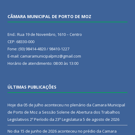
CÂMARA MUNICIPAL DE PORTO DE MOZ
End.: Rua 19 de Novembro, 1610 – Centro
CEP: 68330-000
Fone: (93) 98414-4820 / 98410-1227
E-mail: camaramunicipalpmz@gmail.com
Horário de atendimento: 08:00 às 13:00
ÚLTIMAS PUBLICAÇÕES
Hoje dia 05 de julho aconteceu no plenário da Camara Municipal
de Porto de Moz a Sessão Solene de Abertura dos Trabalhos
Legislativos 2º Período da 23ª Legislatura
5 de agosto de 2026
No dia 15 de junho de 2026 aconteceu no prédio da Camara