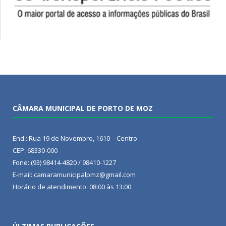
CÂMARA MUNICIPAL DE PORTO DE MOZ
End.: Rua 19 de Novembro, 1610 – Centro
CEP: 68330-000
Fone: (93) 98414-4820 / 98410-1227
E-mail: camaramunicipalpmz@gmail.com
Horário de atendimento: 08:00 às 13:00