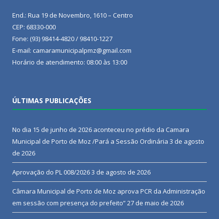
End.: Rua 19 de Novembro, 1610 – Centro
CEP: 68330-000
Fone: (93) 98414-4820 / 98410-1227
E-mail: camaramunicipalpmz@gmail.com
Horário de atendimento: 08:00 às 13:00
ÚLTIMAS PUBLICAÇÕES
No dia 15 de junho de 2026 aconteceu no prédio da Camara
Municipal de Porto de Moz /Pará a Sessão Ordinária
3 de agosto
de 2026
Aprovação do PL 008/2026
3 de agosto de 2026
Câmara Municipal de Porto de Moz aprova PCR da Administração
em sessão com presença do prefeito”
27 de maio de 2026