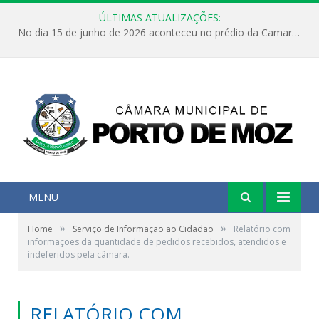
ÚLTIMAS ATUALIZAÇÕES:
No dia 15 de junho de 2026 aconteceu no prédio da Camara Municipal de Porto de Moz /Pará a Sessão Ordinária
MENU
»
»
Home
Serviço de Informação ao Cidadão
Relatório com
informações da quantidade de pedidos recebidos, atendidos e
indeferidos pela câmara.
RELATÓRIO COM