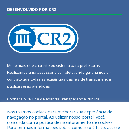
DESENVOLVIDO POR CR2
Muito mais que
criar site
ou
sistema para prefeituras
!
Realizamos uma
assessoria
completa, onde garantimos em
contrato que todas as exigências das
leis de transparência
pública
serão atendidas.
Conheça o
PNTP
e o
Radar da Transparência Pública
Nós usamos cookies para melhorar sua experiência de
navegação no portal. Ao utilizar nosso portal, você
concorda com a política de monitoramento de cookies.
Para ter mais informações sobre como isso é feito, acesse