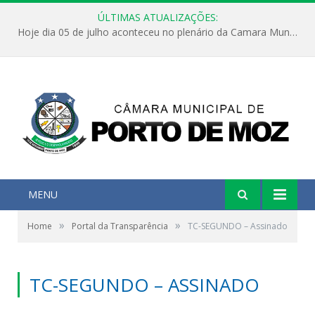
ÚLTIMAS ATUALIZAÇÕES:
Hoje dia 05 de julho aconteceu no plenário da Camara Municipal de Porto de Moz a Sessão Solene de Abertura dos Trabalhos Legislativos 2º Período da 23ª Legislatura
MENU
»
»
Home
Portal da Transparência
TC-SEGUNDO – Assinado
TC-SEGUNDO – ASSINADO