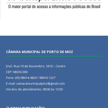
CÂMARA MUNICIPAL DE PORTO DE MOZ
End.: Rua 19 de Novembro, 1610 – Centro
CEP: 68330-000
Fone: (93) 98414-4820 / 98410-1227
E-mail: camaramunicipalpmz@gmail.com
Horário de atendimento: 08:00 às 13:00