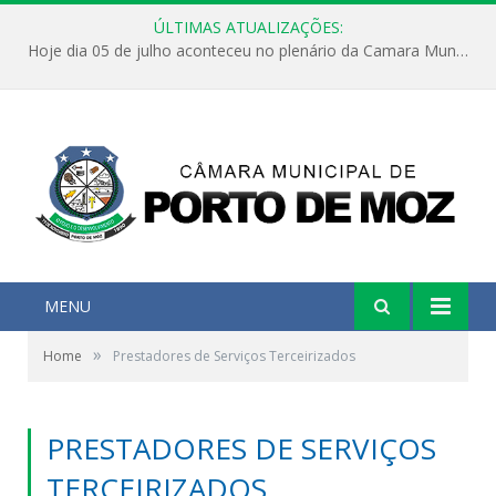
ÚLTIMAS ATUALIZAÇÕES:
Hoje dia 05 de julho aconteceu no plenário da Camara Municipal de Porto de Moz a Sessão Solene de Abertura dos Trabalhos Legislativos 2º Período da 23ª Legislatura
MENU
»
Home
Prestadores de Serviços Terceirizados
PRESTADORES DE SERVIÇOS
TERCEIRIZADOS