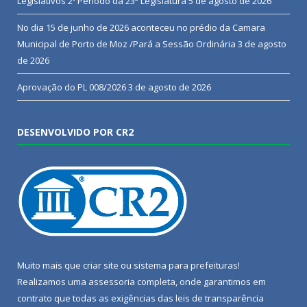
Legislativos 2º Período da 23ª Legislatura
5 de agosto de 2026
No dia 15 de junho de 2026 aconteceu no prédio da Camara
Municipal de Porto de Moz /Pará a Sessão Ordinária
3 de agosto
de 2026
Aprovação do PL 008/2026
3 de agosto de 2026
DESENVOLVIDO POR CR2
Muito mais que
criar site
ou
sistema para prefeituras
!
Realizamos uma
assessoria
completa, onde garantimos em
contrato que todas as exigências das
leis de transparência