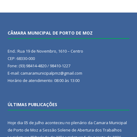
CÂMARA MUNICIPAL DE PORTO DE MOZ
End.: Rua 19 de Novembro, 1610 – Centro
CEP: 68330-000
Fone: (93) 98414-4820 / 98410-1227
E-mail: camaramunicipalpmz@gmail.com
Horário de atendimento: 08:00 às 13:00
ÚLTIMAS PUBLICAÇÕES
Hoje dia 05 de julho aconteceu no plenário da Camara Municipal
de Porto de Moz a Sessão Solene de Abertura dos Trabalhos