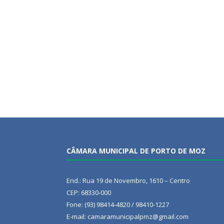
CÂMARA MUNICIPAL DE PORTO DE MOZ
End.: Rua 19 de Novembro, 1610 – Centro
CEP: 68330-000
Fone: (93) 98414-4820 / 98410-1227
E-mail: camaramunicipalpmz@gmail.com