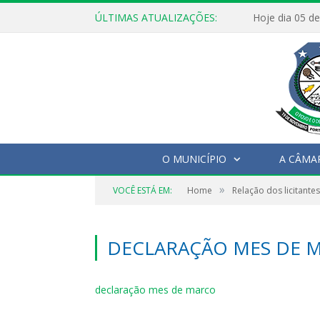
ÚLTIMAS ATUALIZAÇÕES:
O MUNICÍPIO
A CÂMA
»
VOCÊ ESTÁ EM:
Home
Relação dos licitant
DECLARAÇÃO MES DE 
declaração mes de marco