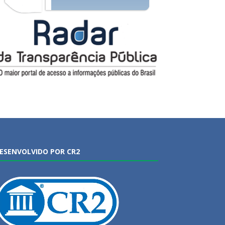
ESENVOLVIDO POR CR2