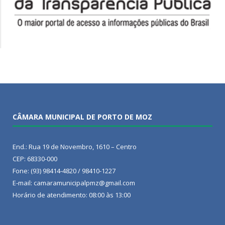
CÂMARA MUNICIPAL DE PORTO DE MOZ
End.: Rua 19 de Novembro, 1610 – Centro
CEP: 68330-000
Fone: (93) 98414-4820 / 98410-1227
E-mail: camaramunicipalpmz@gmail.com
Horário de atendimento: 08:00 às 13:00