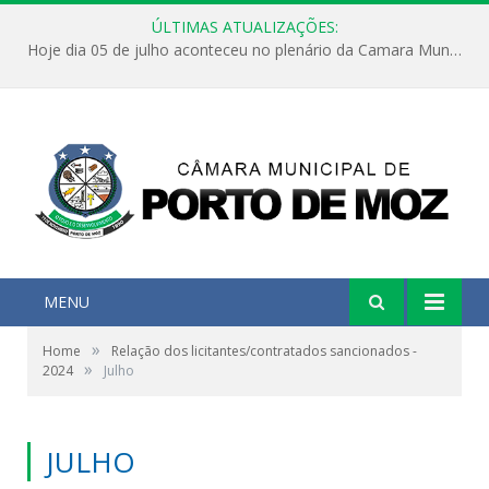
ÚLTIMAS ATUALIZAÇÕES:
Hoje dia 05 de julho aconteceu no plenário da Camara Municipal de Porto de Moz a Sessão Solene de Abertura dos Trabalhos Legislativos 2º Período da 23ª Legislatura
MENU
»
Home
Relação dos licitantes/contratados sancionados -
»
2024
Julho
JULHO