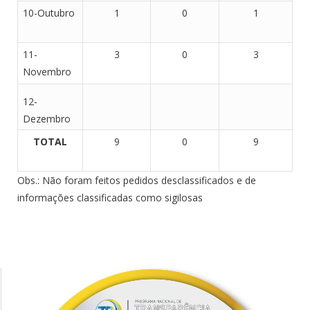
10-Outubro
1
0
1
11-
3
0
3
Novembro
12-
Dezembro
TOTAL
9
0
9
Obs.: Não foram feitos pedidos desclassificados e de
informações classificadas como sigilosas