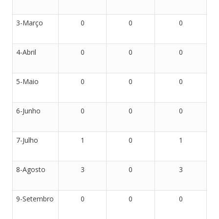
3-Março
0
0
0
4-Abril
0
0
0
5-Maio
0
0
0
6-Junho
0
0
0
7-Julho
1
0
1
8-Agosto
3
0
3
9-Setembro
0
0
0