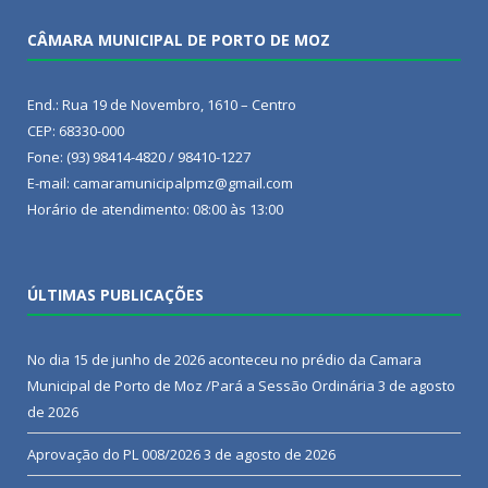
CÂMARA MUNICIPAL DE PORTO DE MOZ
End.: Rua 19 de Novembro, 1610 – Centro
CEP: 68330-000
Fone: (93) 98414-4820 / 98410-1227
E-mail: camaramunicipalpmz@gmail.com
Horário de atendimento: 08:00 às 13:00
ÚLTIMAS PUBLICAÇÕES
No dia 15 de junho de 2026 aconteceu no prédio da Camara
Municipal de Porto de Moz /Pará a Sessão Ordinária
3 de agosto
de 2026
Aprovação do PL 008/2026
3 de agosto de 2026