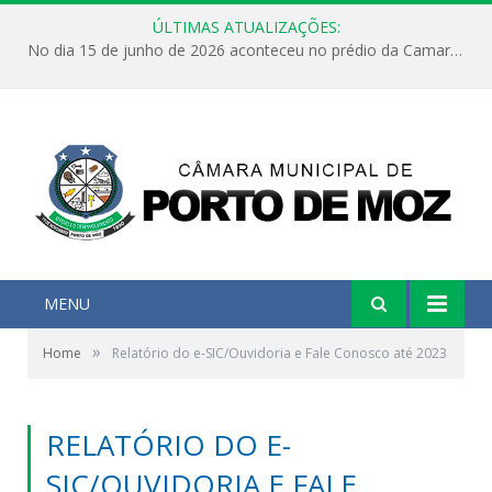
ÚLTIMAS ATUALIZAÇÕES:
No dia 15 de junho de 2026 aconteceu no prédio da Camara Municipal de Porto de Moz /Pará a Sessão Ordinária
MENU
»
Home
Relatório do e-SIC/Ouvidoria e Fale Conosco até 2023
RELATÓRIO DO E-
SIC/OUVIDORIA E FALE