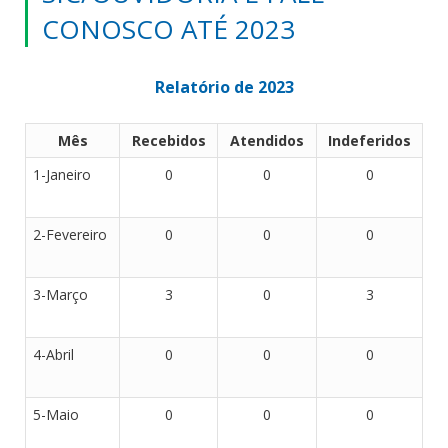
CONOSCO ATÉ 2023
Relatório de 2023
Mês
Recebidos
Atendidos
Indeferidos
1-Janeiro
0
0
0
2-Fevereiro
0
0
0
3-Março
3
0
3
4-Abril
0
0
0
5-Maio
0
0
0