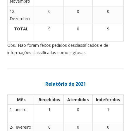
Novembro
12-
0
0
0
Dezembro
TOTAL
9
0
9
Obs.: Não foram feitos pedidos desclassificados e de
informações classificadas como sigilosas
Relatório de 2021
Mês
Recebidos
Atendidos
Indeferidos
1-Janeiro
1
0
1
2-Fevereiro
0
0
0