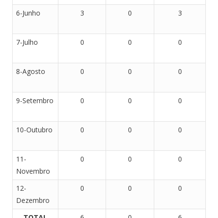
6-Junho
3
0
3
7-Julho
0
0
0
8-Agosto
0
0
0
9-Setembro
0
0
0
10-Outubro
0
0
0
11-
0
0
0
Novembro
12-
0
0
0
Dezembro
TOTAL
6
0
6