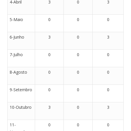
4-Abril
3
0
3
5-Maio
0
0
0
6-Junho
3
0
3
7-Julho
0
0
0
8-Agosto
0
0
0
9-Setembro
0
0
0
10-Outubro
3
0
3
11-
0
0
0