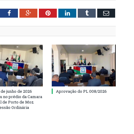
tter
Facebook
Google+
Pinterest
LinkedIn
Tumblr
Email
 de junho de 2026
Aprovação do PL 008/2026
u no prédio da Camara
l de Porto de Moz
Sessão Ordinária