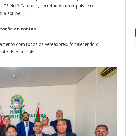
UTS Helô Campos , secretários municipais e o
sua equipe.
stação de contas.
hamento com todos os vereadores, fortalecendo o
ento do município.