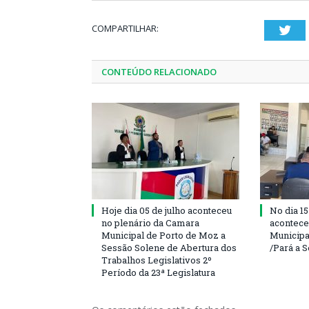
COMPARTILHAR:
Twi
CONTEÚDO RELACIONADO
Hoje dia 05 de julho aconteceu
No dia 15
no plenário da Camara
acontece
Municipal de Porto de Moz a
Municipa
Sessão Solene de Abertura dos
/Pará a 
Trabalhos Legislativos 2º
Período da 23ª Legislatura