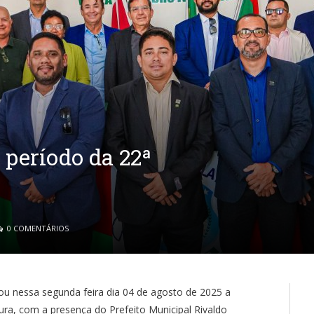
 período da 22ª
0 COMENTÁRIOS
ou nessa segunda feira dia 04 de agosto de 2025 a
ura, com a presença do Prefeito Municipal Rivaldo