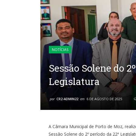
NOTÍCIAS
Sessão Solene do 2º
Legislatura
por
CR2-ADMIN22
em
6 DE AGOSTO DE 2025
A Câmara Municipal de Porto de Moz, realiz
Sessão Solene do 2º período da 22ª Legislat