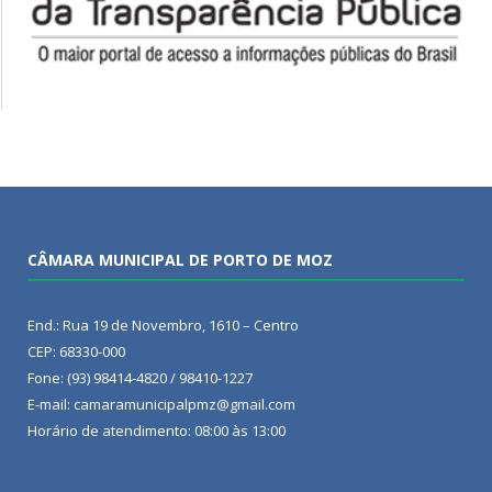
CÂMARA MUNICIPAL DE PORTO DE MOZ
End.: Rua 19 de Novembro, 1610 – Centro
CEP: 68330-000
Fone: (93) 98414-4820 / 98410-1227
E-mail: camaramunicipalpmz@gmail.com
Horário de atendimento: 08:00 às 13:00