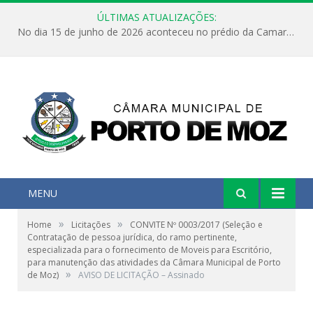
ÚLTIMAS ATUALIZAÇÕES:
No dia 15 de junho de 2026 aconteceu no prédio da Camara Municipal de Porto de Moz /Pará a Sessão Ordinária
MENU
»
»
Home
Licitações
CONVITE Nº 0003/2017 (Seleção e
Contratação de pessoa jurídica, do ramo pertinente,
especializada para o fornecimento de Moveis para Escritório,
para manutenção das atividades da Câmara Municipal de Porto
»
de Moz)
AVISO DE LICITAÇÃO – Assinado