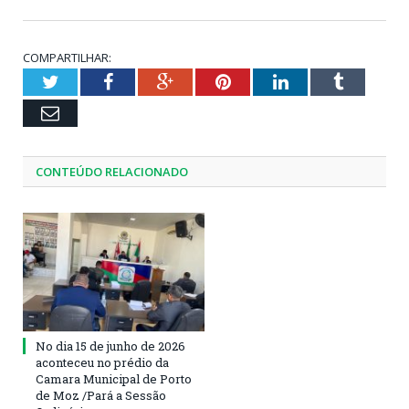
COMPARTILHAR:
Twitter
Facebook
Google+
Pinterest
LinkedIn
Tumblr
Email
CONTEÚDO RELACIONADO
No dia 15 de junho de 2026
aconteceu no prédio da
Camara Municipal de Porto
de Moz /Pará a Sessão