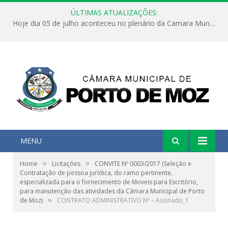
ÚLTIMAS ATUALIZAÇÕES:
Hoje dia 05 de julho aconteceu no plenário da Camara Municipal de Porto de Moz a Sessão Solene de Abertura dos Trabalhos Legislativos 2º Período da 23ª Legislatura
MENU
»
»
Home
Licitações
CONVITE Nº 0003/2017 (Seleção e
Contratação de pessoa jurídica, do ramo pertinente,
especializada para o fornecimento de Moveis para Escritório,
para manutenção das atividades da Câmara Municipal de Porto
»
de Moz)
CONTRATO ADMINISTRATIVO Nº – Assinado_1