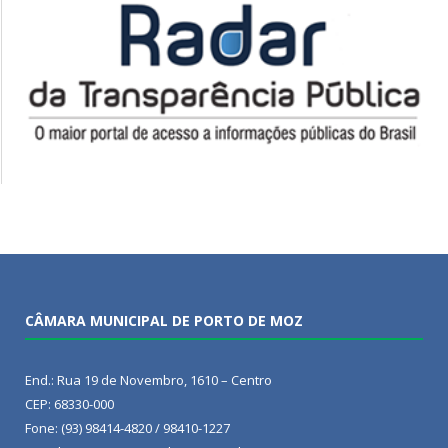
CÂMARA MUNICIPAL DE PORTO DE MOZ
End.: Rua 19 de Novembro, 1610 – Centro
CEP: 68330-000
Fone: (93) 98414-4820 / 98410-1227