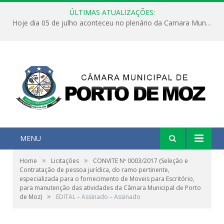
ÚLTIMAS ATUALIZAÇÕES:
Hoje dia 05 de julho aconteceu no plenário da Camara Municipal de Porto de Moz a Sessão Solene de Abertura dos Trabalhos Legislativos 2º Período da 23ª Legislatura
MENU
»
»
Home
Licitações
CONVITE Nº 0003/2017 (Seleção e
Contratação de pessoa jurídica, do ramo pertinente,
especializada para o fornecimento de Moveis para Escritório,
para manutenção das atividades da Câmara Municipal de Porto
»
de Moz)
EDITAL – Assinado – Assinado