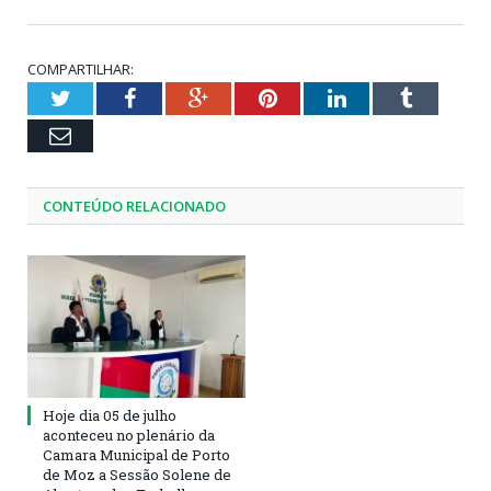
COMPARTILHAR:
Twitter
Facebook
Google+
Pinterest
LinkedIn
Tumblr
Email
CONTEÚDO RELACIONADO
Hoje dia 05 de julho
aconteceu no plenário da
Camara Municipal de Porto
de Moz a Sessão Solene de