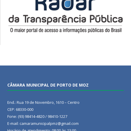
CÂMARA MUNICIPAL DE PORTO DE MOZ
End.: Rua 19 de Novembro, 1610 – Centro
CEP: 68330-000
Fone: (93) 98414-4820 / 98410-1227
E-mail: camaramunicipalpmz@gmail.com
Horário de atendimento: 08:00 às 13:00