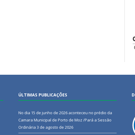
ÚLTIMAS PUBLICAÇÕES
D
No dia 15 de junho de 2026 aconteceu no prédio da
Camara Municipal de Porto de Moz /Pará a Sessão
Ordinária
3 de agosto de 2026