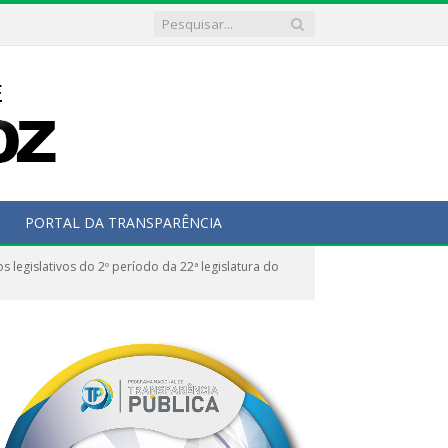
PORTAL DA TRANSPARÊNCIA
legislativos do 2º período da 22ª legislatura do