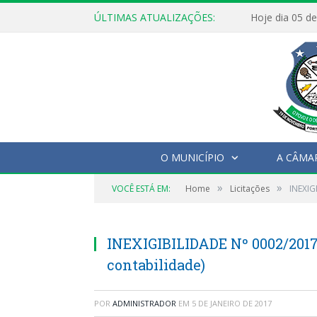
ÚLTIMAS ATUALIZAÇÕES:
O MUNICÍPIO
A CÂMA
»
»
VOCÊ ESTÁ EM:
Home
Licitações
INEXIG
INEXIGIBILIDADE Nº 0002/2017
contabilidade)
POR
ADMINISTRADOR
EM
5 DE JANEIRO DE 2017