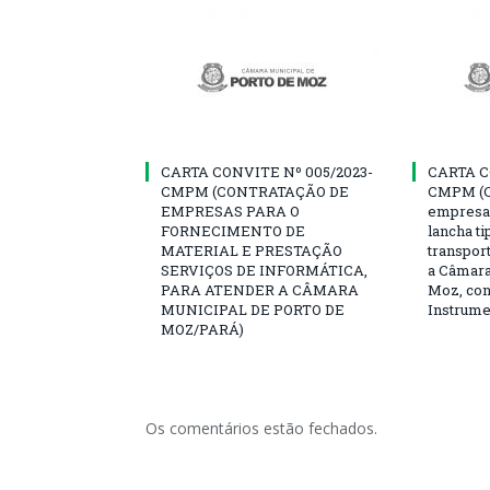
CARTA CONVITE Nº 005/2023-
CARTA C
CMPM (CONTRATAÇÃO DE
CMPM (C
EMPRESAS PARA O
empresa 
FORNECIMENTO DE
lancha ti
MATERIAL E PRESTAÇÃO
transport
SERVIÇOS DE INFORMÁTICA,
a Câmara
PARA ATENDER A CÂMARA
Moz, con
MUNICIPAL DE PORTO DE
Instrume
MOZ/PARÁ)
Os comentários estão fechados.