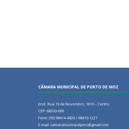
CÂMARA MUNICIPAL DE PORTO DE MOZ
End.: Rua 19 de Novembro, 1610 – Centro
CEP: 68330-000
Fone: (93) 98414-4820 / 98410-1227
E-mail: camaramunicipalpmz@gmail.com