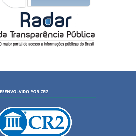
ESENVOLVIDO POR CR2