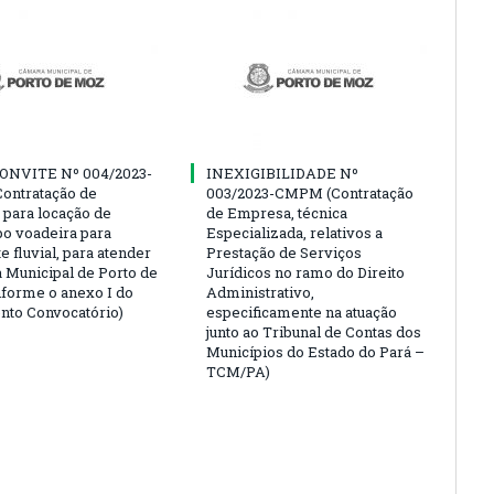
ONVITE Nº 004/2023-
INEXIGIBILIDADE Nº
ontratação de
003/2023-CMPM (Contratação
para locação de
de Empresa, técnica
po voadeira para
Especializada, relativos a
e fluvial, para atender
Prestação de Serviços
 Municipal de Porto de
Jurídicos no ramo do Direito
forme o anexo I do
Administrativo,
nto Convocatório)
especificamente na atuação
junto ao Tribunal de Contas dos
Municípios do Estado do Pará –
TCM/PA)