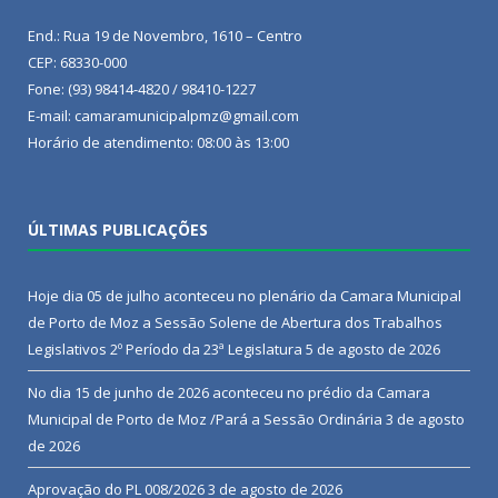
End.: Rua 19 de Novembro, 1610 – Centro
CEP: 68330-000
Fone: (93) 98414-4820 / 98410-1227
E-mail: camaramunicipalpmz@gmail.com
Horário de atendimento: 08:00 às 13:00
ÚLTIMAS PUBLICAÇÕES
Hoje dia 05 de julho aconteceu no plenário da Camara Municipal
de Porto de Moz a Sessão Solene de Abertura dos Trabalhos
Legislativos 2º Período da 23ª Legislatura
5 de agosto de 2026
No dia 15 de junho de 2026 aconteceu no prédio da Camara
Municipal de Porto de Moz /Pará a Sessão Ordinária
3 de agosto
de 2026
Aprovação do PL 008/2026
3 de agosto de 2026