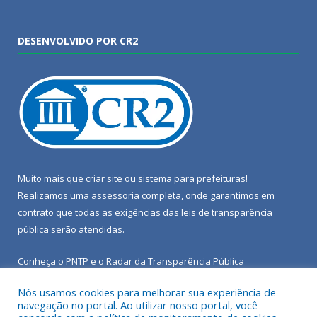
DESENVOLVIDO POR CR2
Muito mais que
criar site
ou
sistema para prefeituras
!
Realizamos uma
assessoria
completa, onde garantimos em
contrato que todas as exigências das
leis de transparência
pública
serão atendidas.
Conheça o
PNTP
e o
Radar da Transparência Pública
Nós usamos cookies para melhorar sua experiência de
navegação no portal. Ao utilizar nosso portal, você