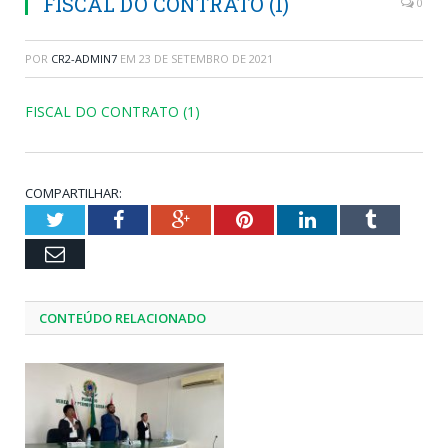
FISCAL DO CONTRATO (1)
0
POR
CR2-ADMIN7
EM
23 DE SETEMBRO DE 2021
FISCAL DO CONTRATO (1)
COMPARTILHAR:
Twitter
Facebook
Google+
Pinterest
LinkedIn
Tumblr
Email
CONTEÚDO RELACIONADO