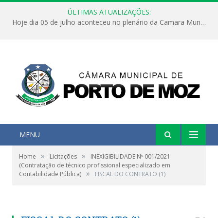
ÚLTIMAS ATUALIZAÇÕES:
Hoje dia 05 de julho aconteceu no plenário da Camara Municipal de Porto de Moz a Sessão Solene de Abertura dos Trabalhos Legislativos 2º Período da 23ª Legislatura
MENU
»
»
Home
Licitações
INEXIGIBILIDADE Nº 001/2021
(Contratação de técnico profissional especializado em
»
Contabilidade Pública)
FISCAL DO CONTRATO (1)