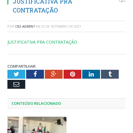
JUSTIFICATIVA PRA
0
CONTRATAÇÃO
POR
CR2-ADMIN7
EM
23 DE SETEMBRO DE 2021
JUSTIFICATIVA PRA CONTRATAÇÃO
COMPARTILHAR:
Twitter
Facebook
Google+
Pinterest
LinkedIn
Tumblr
Email
CONTEÚDO RELACIONADO