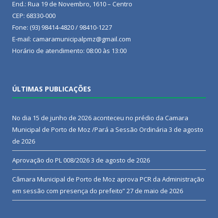
End.: Rua 19 de Novembro, 1610 – Centro
CEP: 68330-000
Fone: (93) 98414-4820 / 98410-1227
E-mail: camaramunicipalpmz@gmail.com
Horário de atendimento: 08:00 às 13:00
ÚLTIMAS PUBLICAÇÕES
No dia 15 de junho de 2026 aconteceu no prédio da Camara
Municipal de Porto de Moz /Pará a Sessão Ordinária
3 de agosto
de 2026
Aprovação do PL 008/2026
3 de agosto de 2026
Câmara Municipal de Porto de Moz aprova PCR da Administração
em sessão com presença do prefeito”
27 de maio de 2026