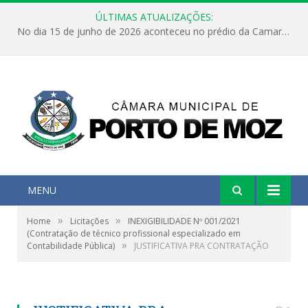
ÚLTIMAS ATUALIZAÇÕES:
No dia 15 de junho de 2026 aconteceu no prédio da Camara Municipal de Porto de Moz /Pará a Sessão Ordinária
MENU
»
»
Home
Licitações
INEXIGIBILIDADE Nº 001/2021
(Contratação de técnico profissional especializado em
»
Contabilidade Pública)
JUSTIFICATIVA PRA CONTRATAÇÃO