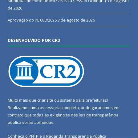
Municipal de Porto de Moz /Pará a Sessão Ordinária
3 de agosto
de 2026
Aprovação do PL 008/2026
3 de agosto de 2026
DESENVOLVIDO POR CR2
Muito mais que
criar site
ou
sistema para prefeituras
!
Realizamos uma
assessoria
completa, onde garantimos em
contrato que todas as exigências das
leis de transparência
pública
serão atendidas.
Conheça o
PNTP
e o
Radar da Transparência Pública