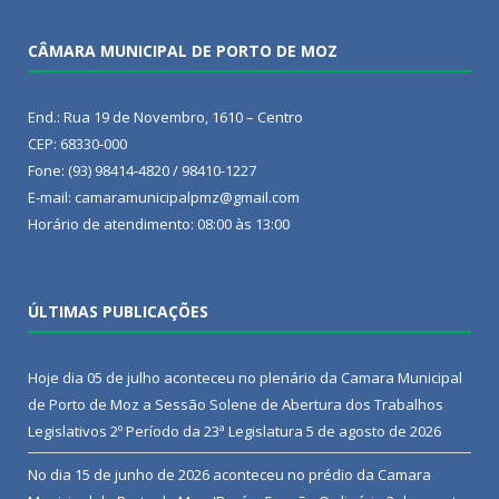
CÂMARA MUNICIPAL DE PORTO DE MOZ
End.: Rua 19 de Novembro, 1610 – Centro
CEP: 68330-000
Fone: (93) 98414-4820 / 98410-1227
E-mail: camaramunicipalpmz@gmail.com
Horário de atendimento: 08:00 às 13:00
ÚLTIMAS PUBLICAÇÕES
Hoje dia 05 de julho aconteceu no plenário da Camara Municipal
de Porto de Moz a Sessão Solene de Abertura dos Trabalhos
Legislativos 2º Período da 23ª Legislatura
5 de agosto de 2026
No dia 15 de junho de 2026 aconteceu no prédio da Camara