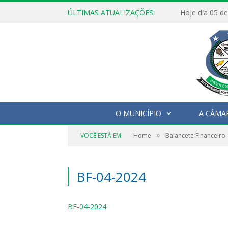
ÚLTIMAS ATUALIZAÇÕES:
O MUNICÍPIO
A CÂMA
»
VOCÊ ESTÁ EM:
Home
Balancete Financeiro
BF-04-2024
BF-04-2024