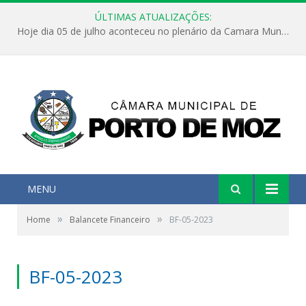
ÚLTIMAS ATUALIZAÇÕES:
Hoje dia 05 de julho aconteceu no plenário da Camara Municipal de Porto de Moz a Sessão Solene de Abertura dos Trabalhos Legislativos 2º Período da 23ª Legislatura
MENU
»
»
Home
Balancete Financeiro
BF-05-2023
BF-05-2023