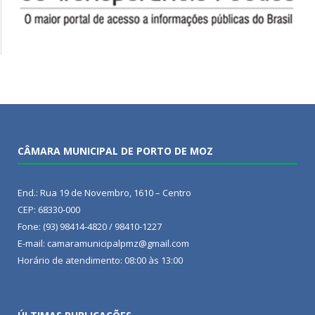
CÂMARA MUNICIPAL DE PORTO DE MOZ
End.: Rua 19 de Novembro, 1610 – Centro
CEP: 68330-000
Fone: (93) 98414-4820 / 98410-1227
E-mail: camaramunicipalpmz@gmail.com
Horário de atendimento: 08:00 às 13:00