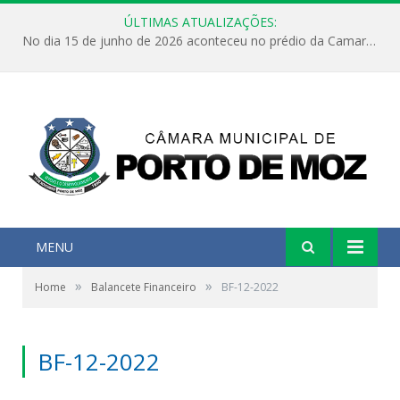
ÚLTIMAS ATUALIZAÇÕES:
No dia 15 de junho de 2026 aconteceu no prédio da Camara Municipal de Porto de Moz /Pará a Sessão Ordinária
MENU
»
»
Home
Balancete Financeiro
BF-12-2022
BF-12-2022