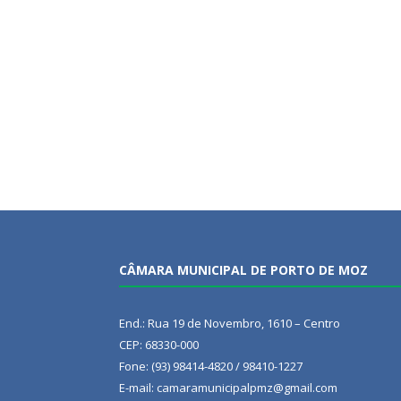
CÂMARA MUNICIPAL DE PORTO DE MOZ
End.: Rua 19 de Novembro, 1610 – Centro
CEP: 68330-000
Fone: (93) 98414-4820 / 98410-1227
E-mail: camaramunicipalpmz@gmail.com