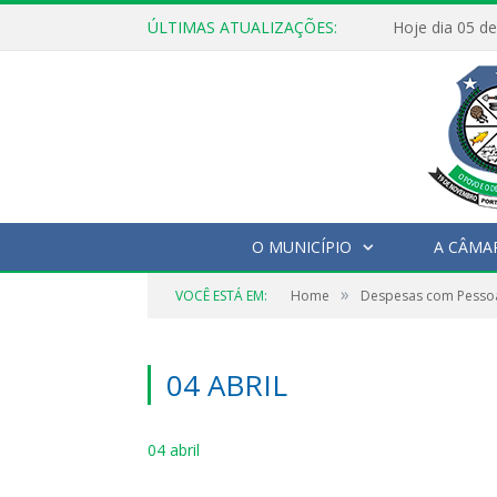
ÚLTIMAS ATUALIZAÇÕES:
O MUNICÍPIO
A CÂMA
»
VOCÊ ESTÁ EM:
Home
Despesas com Pesso
04 ABRIL
04 abril