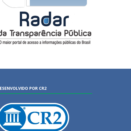
ESENVOLVIDO POR CR2