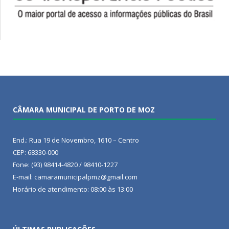
CÂMARA MUNICIPAL DE PORTO DE MOZ
End.: Rua 19 de Novembro, 1610 – Centro
CEP: 68330-000
Fone: (93) 98414-4820 / 98410-1227
E-mail: camaramunicipalpmz@gmail.com
Horário de atendimento: 08:00 às 13:00