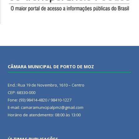
CÂMARA MUNICIPAL DE PORTO DE MOZ
End.: Rua 19 de Novembro, 1610 – Centro
CEP: 68330-000
Fone: (93) 98414-4820 / 98410-1227
E-mail: camaramunicipalpmz@gmail.com
Horário de atendimento: 08:00 às 13:00