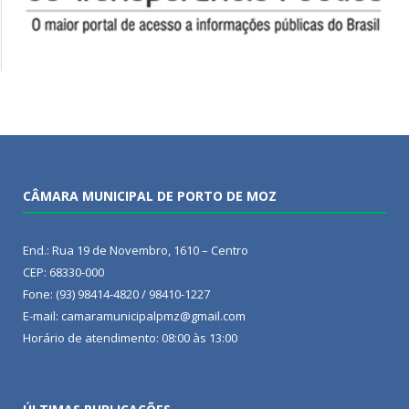
CÂMARA MUNICIPAL DE PORTO DE MOZ
End.: Rua 19 de Novembro, 1610 – Centro
CEP: 68330-000
Fone: (93) 98414-4820 / 98410-1227
E-mail: camaramunicipalpmz@gmail.com
Horário de atendimento: 08:00 às 13:00