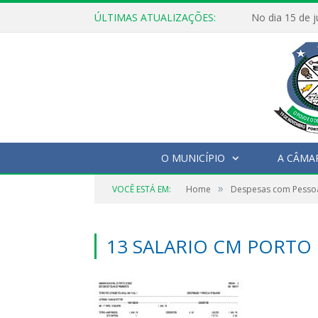
ÚLTIMAS ATUALIZAÇÕES:
O MUNICÍPIO
A CÂMA
»
VOCÊ ESTÁ EM:
Home
Despesas com Pesso
13 SALARIO CM PORTO