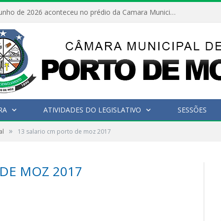
No dia 15 de junho de 2026 aconteceu no prédio da Camara Municipal de Porto de Moz /Pará a Sessão Ordinária
RA
ATIVIDADES DO LEGISLATIVO
SESSÕES
»
al
13 salario cm porto de moz 2017
 DE MOZ 2017