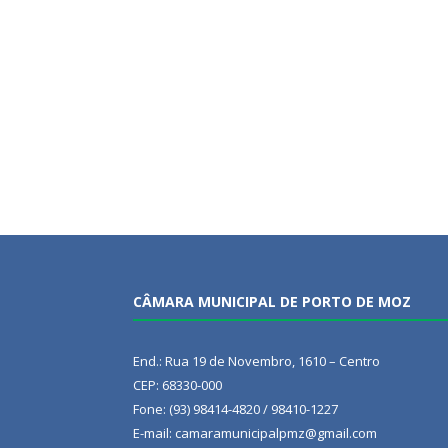
CÂMARA MUNICIPAL DE PORTO DE MOZ
End.: Rua 19 de Novembro, 1610 – Centro
CEP: 68330-000
Fone: (93) 98414-4820 / 98410-1227
E-mail: camaramunicipalpmz@gmail.com