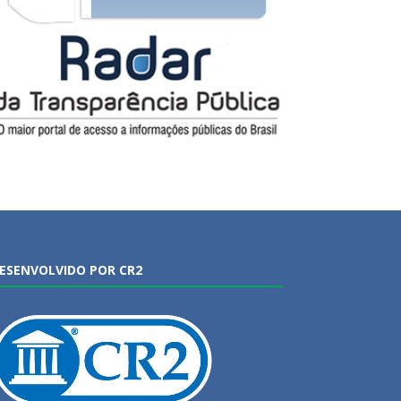
ESENVOLVIDO POR CR2