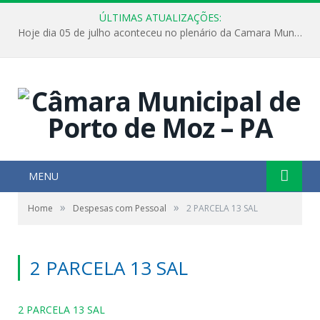
ÚLTIMAS ATUALIZAÇÕES:
Hoje dia 05 de julho aconteceu no plenário da Camara Municipal de Porto de Moz a Sessão Solene de Abertura dos Trabalhos Legislativos 2º Período da 23ª Legislatura
MENU
»
»
Home
Despesas com Pessoal
2 PARCELA 13 SAL
2 PARCELA 13 SAL
2 PARCELA 13 SAL