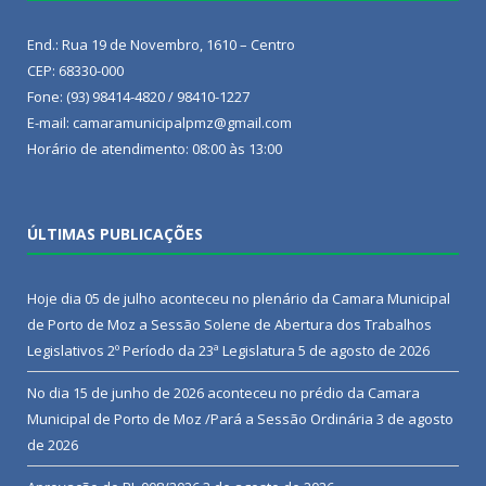
End.: Rua 19 de Novembro, 1610 – Centro
CEP: 68330-000
Fone: (93) 98414-4820 / 98410-1227
E-mail: camaramunicipalpmz@gmail.com
Horário de atendimento: 08:00 às 13:00
ÚLTIMAS PUBLICAÇÕES
Hoje dia 05 de julho aconteceu no plenário da Camara Municipal
de Porto de Moz a Sessão Solene de Abertura dos Trabalhos
Legislativos 2º Período da 23ª Legislatura
5 de agosto de 2026
No dia 15 de junho de 2026 aconteceu no prédio da Camara
Municipal de Porto de Moz /Pará a Sessão Ordinária
3 de agosto
de 2026