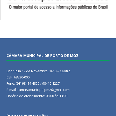
CÂMARA MUNICIPAL DE PORTO DE MOZ
End.: Rua 19 de Novembro, 1610 – Centro
CEP: 68330-000
Fone: (93) 98414-4820 / 98410-1227
E-mail: camaramunicipalpmz@gmail.com
Horário de atendimento: 08:00 às 13:00