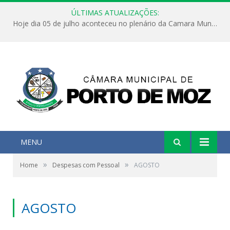
ÚLTIMAS ATUALIZAÇÕES:
Hoje dia 05 de julho aconteceu no plenário da Camara Municipal de Porto de Moz a Sessão Solene de Abertura dos Trabalhos Legislativos 2º Período da 23ª Legislatura
MENU
»
»
Home
Despesas com Pessoal
AGOSTO
AGOSTO