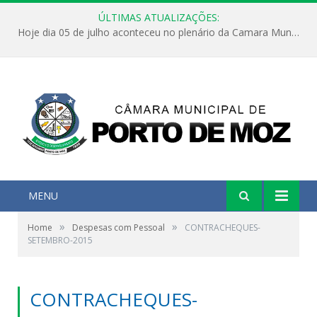
ÚLTIMAS ATUALIZAÇÕES:
Hoje dia 05 de julho aconteceu no plenário da Camara Municipal de Porto de Moz a Sessão Solene de Abertura dos Trabalhos Legislativos 2º Período da 23ª Legislatura
MENU
»
»
Home
Despesas com Pessoal
CONTRACHEQUES-
SETEMBRO-2015
CONTRACHEQUES-