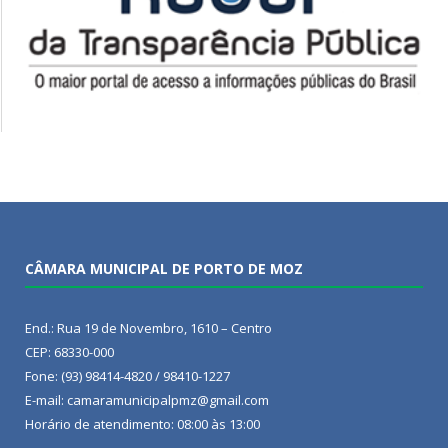
CÂMARA MUNICIPAL DE PORTO DE MOZ
End.: Rua 19 de Novembro, 1610 – Centro
CEP: 68330-000
Fone: (93) 98414-4820 / 98410-1227
E-mail: camaramunicipalpmz@gmail.com
Horário de atendimento: 08:00 às 13:00