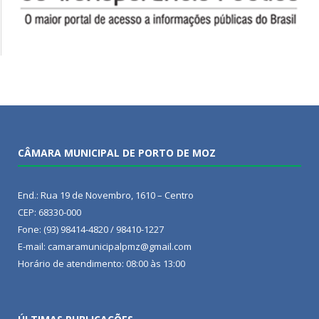
CÂMARA MUNICIPAL DE PORTO DE MOZ
End.: Rua 19 de Novembro, 1610 – Centro
CEP: 68330-000
Fone: (93) 98414-4820 / 98410-1227
E-mail: camaramunicipalpmz@gmail.com
Horário de atendimento: 08:00 às 13:00