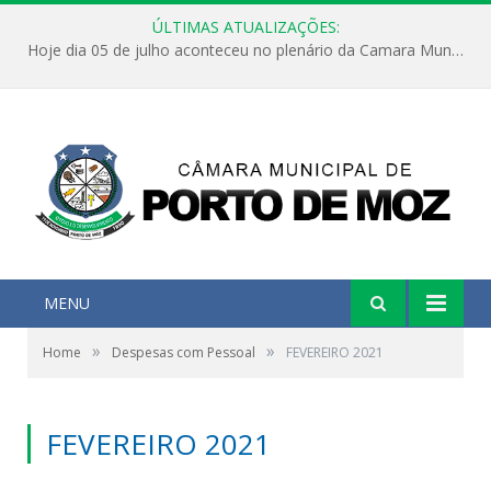
ÚLTIMAS ATUALIZAÇÕES:
Hoje dia 05 de julho aconteceu no plenário da Camara Municipal de Porto de Moz a Sessão Solene de Abertura dos Trabalhos Legislativos 2º Período da 23ª Legislatura
MENU
»
»
Home
Despesas com Pessoal
FEVEREIRO 2021
FEVEREIRO 2021