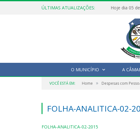
ÚLTIMAS ATUALIZAÇÕES:
O MUNICÍPIO
A CÂMA
»
VOCÊ ESTÁ EM:
Home
Despesas com Pesso
FOLHA-ANALITICA-02-2
FOLHA-ANALITICA-02-2015