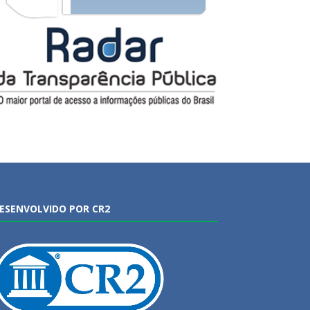
ESENVOLVIDO POR CR2