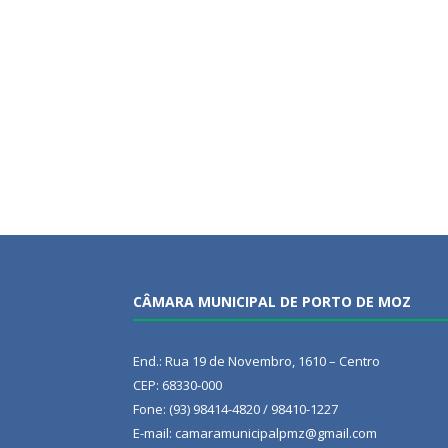
CÂMARA MUNICIPAL DE PORTO DE MOZ
End.: Rua 19 de Novembro, 1610 – Centro
CEP: 68330-000
Fone: (93) 98414-4820 / 98410-1227
E-mail: camaramunicipalpmz@gmail.com