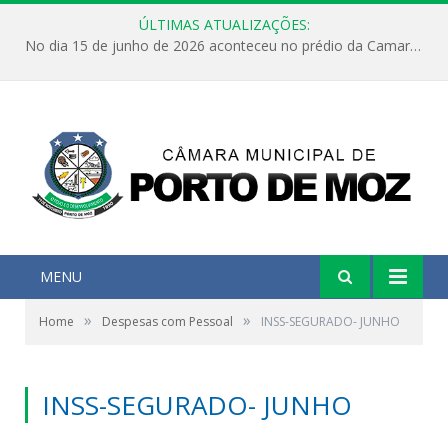
ÚLTIMAS ATUALIZAÇÕES:
No dia 15 de junho de 2026 aconteceu no prédio da Camara Municipal de Porto de Moz /Pará a Sessão Ordinária
MENU
»
»
Home
Despesas com Pessoal
INSS-SEGURADO- JUNHO
INSS-SEGURADO- JUNHO