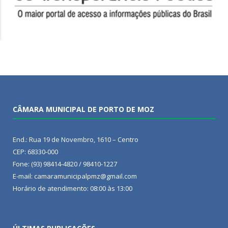
CÂMARA MUNICIPAL DE PORTO DE MOZ
End.: Rua 19 de Novembro, 1610 – Centro
CEP: 68330-000
Fone: (93) 98414-4820 / 98410-1227
E-mail: camaramunicipalpmz@gmail.com
Horário de atendimento: 08:00 às 13:00