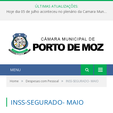
ÚLTIMAS ATUALIZAÇÕES:
Hoje dia 05 de julho aconteceu no plenário da Camara Municipal de Porto de Moz a Sessão Solene de Abertura dos Trabalhos Legislativos 2º Período da 23ª Legislatura
MENU
»
»
Home
Despesas com Pessoal
INSS-SEGURADO- MAIO
INSS-SEGURADO- MAIO