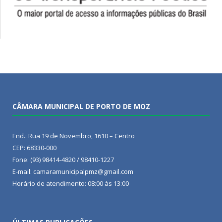
CÂMARA MUNICIPAL DE PORTO DE MOZ
End.: Rua 19 de Novembro, 1610 – Centro
CEP: 68330-000
Fone: (93) 98414-4820 / 98410-1227
E-mail: camaramunicipalpmz@gmail.com
Horário de atendimento: 08:00 às 13:00