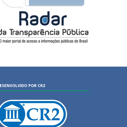
ESENVOLVIDO POR CR2