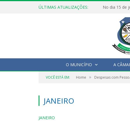
ÚLTIMAS ATUALIZAÇÕES:
O MUNICÍPIO
A CÂMA
»
VOCÊ ESTÁ EM:
Home
Despesas com Pesso
JANEIRO
JANEIRO