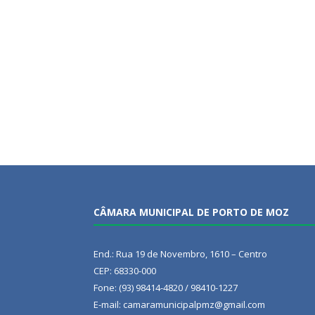
CÂMARA MUNICIPAL DE PORTO DE MOZ
End.: Rua 19 de Novembro, 1610 – Centro
CEP: 68330-000
Fone: (93) 98414-4820 / 98410-1227
E-mail: camaramunicipalpmz@gmail.com