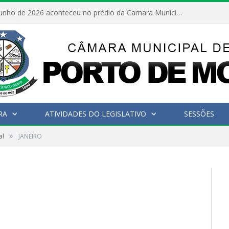
No dia 15 de junho de 2026 aconteceu no prédio da Camara Municipal de Porto de Moz /Pará a Sessão Ordinária
RA
ATIVIDADES DO LEGISLATIVO
SESSÕES
»
al
JANEIRO